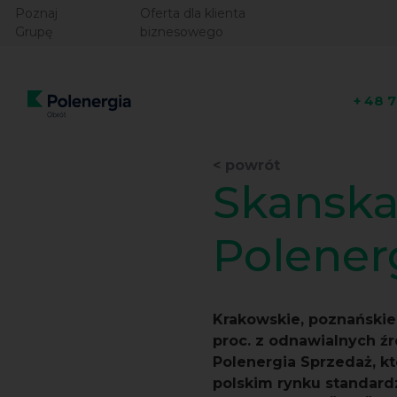
Poznaj
Oferta dla klienta
Grupę
biznesowego
+ 48 
< powrót
Skanska
Polener
Krakowskie, poznańskie
proc. z odnawialnych źr
Polenergia Sprzedaż, k
polskim rynku standard