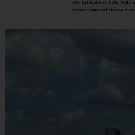
Certyfikatem TÜV SÜD 
biznesowi odbiorcy ene