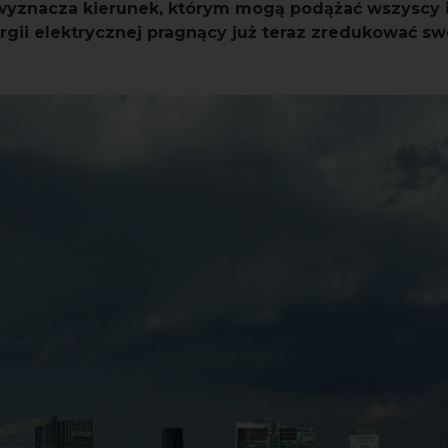
wyznacza kierunek, którym mogą podążać wszyscy i
rgii elektrycznej pragnący już teraz zredukować sw