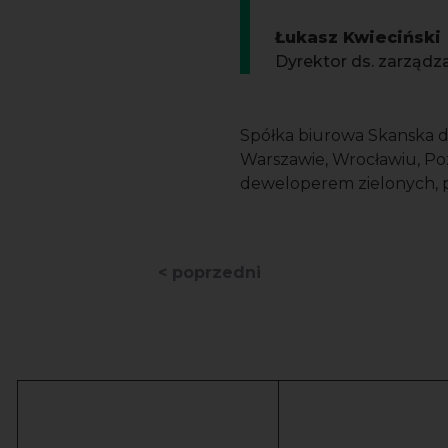
Łukasz Kwieciński
Dyrektor ds. zarządz
Spółka biurowa Skanska dz
Warszawie, Wrocławiu, Poz
deweloperem zielonych,
< poprzedni