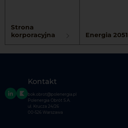
Strona
korporacyjna
Energia 2051
Kontakt
bok.obrot@polenergia.pl
Polenergia Obrót S.A.
ul. Krucza 24/26
00-526 Warszawa