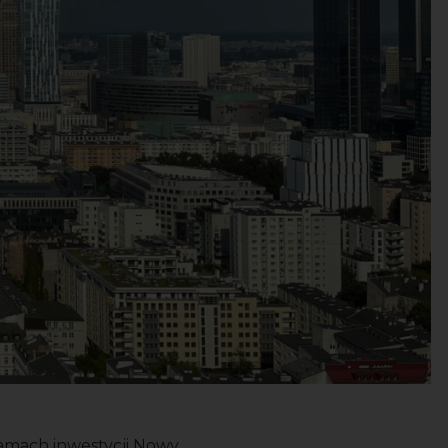
amach inwestycji Nowy