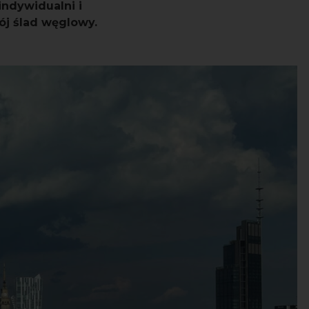
ndywidualni i
ój ślad węglowy.