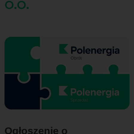
o.o.
Ogłoszenie o