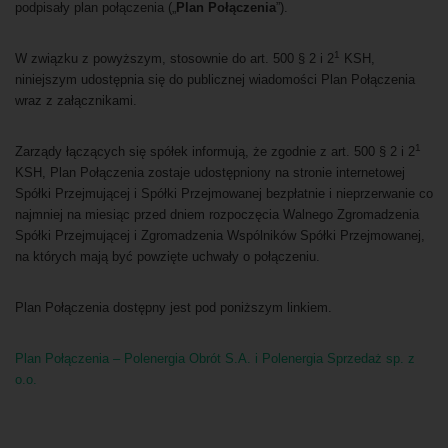
podpisały plan połączenia („
Plan Połączenia
”).
1
W związku z powyższym, stosownie do art. 500 § 2 i 2
KSH,
niniejszym udostępnia się do publicznej wiadomości Plan Połączenia
wraz z załącznikami.
1
Zarządy łączących się spółek informują, że zgodnie z art. 500 § 2 i 2
KSH, Plan Połączenia zostaje udostępniony na stronie internetowej
Spółki Przejmującej i Spółki Przejmowanej bezpłatnie i nieprzerwanie co
najmniej na miesiąc przed dniem rozpoczęcia Walnego Zgromadzenia
Spółki Przejmującej i Zgromadzenia Wspólników Spółki Przejmowanej,
na których mają być powzięte uchwały o połączeniu.
Plan Połączenia dostępny jest pod poniższym linkiem.
Plan Połączenia – Polenergia Obrót S.A. i Polenergia Sprzedaż sp. z
o.o.