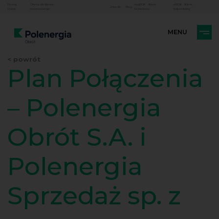
Poznaj
Oferta dla klienta
mojBOK - Klient
eBOK - Klient
Linkedin
Blog
Grupę
biznesowego
biznesowy
indywidualny
< powrót
Plan Połączenia
– Polenergia
Obrót S.A. i
Polenergia
Sprzedaż sp. z