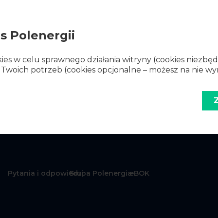
es Polenergii
ies w celu sprawnego działania witryny (cookies niezbę
 Twoich potrzeb (cookies opcjonalne – możesz na nie wy
Pytania i odpowiedzi
Grupa Polenergia
eBOK