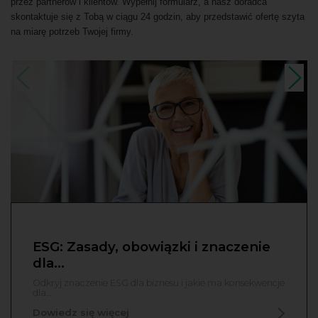
przez partnerów i klientów. Wypełnij formularz, a nasz doradca
skontaktuje się z Tobą w ciągu 24 godzin, aby przedstawić ofertę szyta
na miarę potrzeb Twojej firmy.
ESG: Zasady, obowiązki i znaczenie
dla…
Odkryj znaczenie ESG dla biznesu i jakie ma konsekwencje
dla…
Dowiedz się więcej