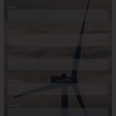
Imię
Nazwisko
NIP
Telefon
E-mail