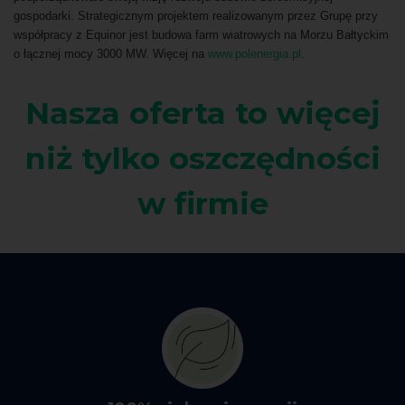
gospodarki. Strategicznym projektem realizowanym przez Grupę przy
współpracy z Equinor jest budowa farm wiatrowych na Morzu Bałtyckim
o łącznej mocy 3000 MW. Więcej na
www.polenergia.pl
.
Nasza oferta to więcej
niż tylko oszczędności
w firmie