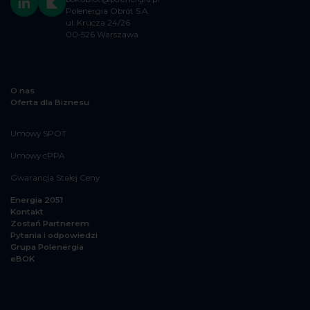
Polenergia Obrót S.A.
ul. Krucza 24/26
00-526 Warszawa
O nas
Oferta dla Biznesu
Umowy SPOT
Umowy cPPA
Gwarancja Stałej Ceny
Energia 2051
Kontakt
Zostań Partnerem
Pytania i odpowiedzi
Grupa Polenergia
eBOK