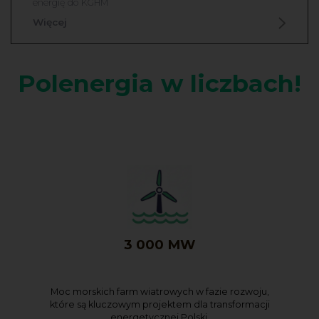
energię do KGHM
Więcej
Polenergia w liczbach!
3 000 MW
Moc morskich farm wiatrowych w fazie rozwoju,
które są kluczowym projektem dla transformacji
energetycznej Polski.