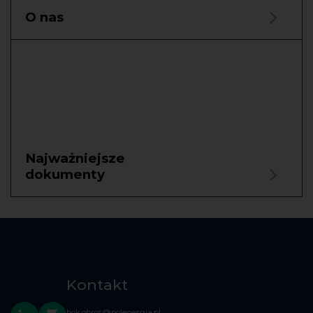
O nas
Najważniejsze
dokumenty
Kontakt
bok.obrot@polenergia.pl