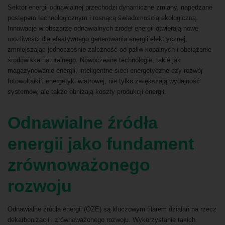
Sektor energii odnawialnej przechodzi dynamiczne zmiany, napędzane
postępem technologicznym i rosnącą świadomością ekologiczną.
Innowacje w obszarze odnawialnych źródeł energii otwierają nowe
możliwości dla efektywnego generowania energii elektrycznej,
zmniejszając jednocześnie zależność od paliw kopalnych i obciążenie
środowiska naturalnego. Nowoczesne technologie, takie jak
magazynowanie energii, inteligentne sieci energetyczne czy rozwój
fotowoltaiki i energetyki wiatrowej, nie tylko zwiększają wydajność
systemów, ale także obniżają koszty produkcji energii.
Odnawialne źródła
energii jako fundament
zrównoważonego
rozwoju
Odnawialne źródła energii (OZE) są kluczowym filarem działań na rzecz
dekarbonizacji i zrównoważonego rozwoju. Wykorzystanie takich