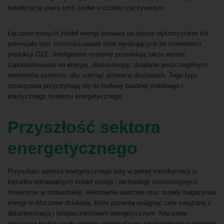
koordynację pracy tych źródeł w czasie rzeczywistym.
Łączenie różnych źródeł energii pozwala na lepsze wykorzystanie ich
potencjału oraz minimalizowanie strat wynikających ze zmienności
produkcji OZE. Inteligentne systemy przewidują także wzrost
zapotrzebowania na energię, dostosowując działanie poszczególnych
elementów systemu, aby uniknąć przerw w dostawach. Tego typu
rozwiązania przyczyniają się do budowy bardziej stabilnego i
elastycznego systemu energetycznego.
Przyszłość sektora
energetycznego
Przyszłość sektora energetycznego leży w pełnej transformacji w
kierunku odnawialnych źródeł energii i technologii zeroemisyjnych.
Inwestycje w fotowoltaikę, elektrownie wiatrowe oraz rozwój magazynów
energii to kluczowe działania, które pozwolą osiągnąć cele związane z
dekarbonizacją i bezpieczeństwem energetycznym. Kluczowe
znaczenie będzie miało również wprowadzenie inteligentnych systemów