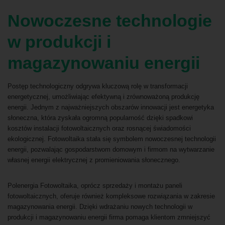
Nowoczesne technologie
w produkcji i
magazynowaniu energii
Postęp technologiczny odgrywa kluczową rolę w transformacji
energetycznej, umożliwiając efektywną i zrównoważoną produkcję
energii. Jednym z najważniejszych obszarów innowacji jest energetyka
słoneczna, która zyskała ogromną popularność dzięki spadkowi
kosztów instalacji fotowoltaicznych oraz rosnącej świadomości
ekologicznej. Fotowoltaika stała się symbolem nowoczesnej technologii
energii, pozwalając gospodarstwom domowym i firmom na wytwarzanie
własnej energii elektrycznej z promieniowania słonecznego.
Polenergia Fotowoltaika, oprócz sprzedaży i montażu paneli
fotowoltaicznych, oferuje również kompleksowe rozwiązania w zakresie
magazynowania energii. Dzięki wdrażaniu nowych technologii w
produkcji i magazynowaniu energii firma pomaga klientom zmniejszyć