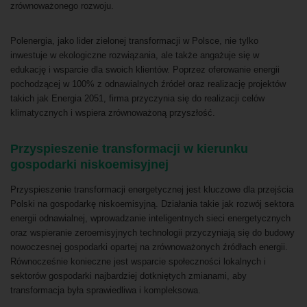
zrównoważonego rozwoju.
Polenergia, jako lider zielonej transformacji w Polsce, nie tylko
inwestuje w ekologiczne rozwiązania, ale także angażuje się w
edukację i wsparcie dla swoich klientów. Poprzez oferowanie energii
pochodzącej w 100% z odnawialnych źródeł oraz realizację projektów
takich jak Energia 2051, firma przyczynia się do realizacji celów
klimatycznych i wspiera zrównoważoną przyszłość.
Przyspieszenie transformacji w kierunku
gospodarki niskoemisyjnej
Przyspieszenie transformacji energetycznej jest kluczowe dla przejścia
Polski na gospodarkę niskoemisyjną. Działania takie jak rozwój sektora
energii odnawialnej, wprowadzanie inteligentnych sieci energetycznych
oraz wspieranie zeroemisyjnych technologii przyczyniają się do budowy
nowoczesnej gospodarki opartej na zrównoważonych źródłach energii.
Równocześnie konieczne jest wsparcie społeczności lokalnych i
sektorów gospodarki najbardziej dotkniętych zmianami, aby
transformacja była sprawiedliwa i kompleksowa.