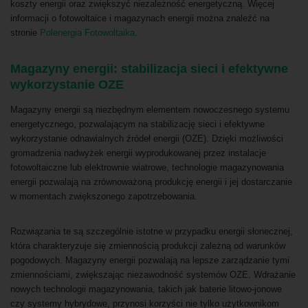
koszty energii oraz zwiększyć niezależność energetyczną. Więcej
informacji o fotowoltaice i magazynach energii można znaleźć na
stronie
Polenergia Fotowoltaika
.
Magazyny energii: stabilizacja sieci i efektywne
wykorzystanie OZE
Magazyny energii są niezbędnym elementem nowoczesnego systemu
energetycznego, pozwalającym na stabilizację sieci i efektywne
wykorzystanie odnawialnych źródeł energii (OZE). Dzięki możliwości
gromadzenia nadwyżek energii wyprodukowanej przez instalacje
fotowoltaiczne lub elektrownie wiatrowe, technologie magazynowania
energii pozwalają na zrównoważoną produkcję energii i jej dostarczanie
w momentach zwiększonego zapotrzebowania.
Rozwiązania te są szczególnie istotne w przypadku energii słonecznej,
która charakteryzuje się zmiennością produkcji zależną od warunków
pogodowych. Magazyny energii pozwalają na lepsze zarządzanie tymi
zmiennościami, zwiększając niezawodność systemów OZE. Wdrażanie
nowych technologii magazynowania, takich jak baterie litowo-jonowe
czy systemy hybrydowe, przynosi korzyści nie tylko użytkownikom