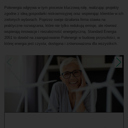
Polenergia odgrywa w tym procesie kluczową rolę, realizując projekty
zgodne z ideą gospodarki niskoemisyjnej oraz wspierając klientów w ich
zielonych wyborach. Poprzez swoje działania firma stawia na
praktyczne rozwiązania, które nie tylko redukują emisje, ale również
wspierają innowacje i niezależność energetyczną. Standard Energia
2051 to dowód na zaangażowanie Polenergii w budowę przyszłości, w
której energia jest czysta, dostępna i zrównoważona dla wszystkich.