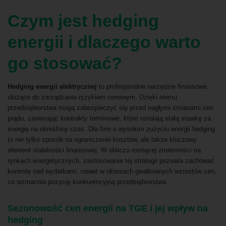
Czym jest hedging
energii i dlaczego warto
go stosować?
Hedging energii elektrycznej
to profesjonalne narzędzie finansowe
służące do zarządzania ryzykiem cenowym. Dzięki niemu
przedsiębiorstwa mogą zabezpieczyć się przed nagłymi zmianami cen
prądu, zawierając kontrakty terminowe, które ustalają stałą stawkę za
energię na określony czas. Dla firm o wysokim zużyciu energii hedging
to nie tylko sposób na ograniczenie kosztów, ale także kluczowy
element stabilności finansowej. W obliczu rosnącej zmienności na
rynkach energetycznych, zastosowanie tej strategii pozwala zachować
kontrolę nad wydatkami, nawet w okresach gwałtownych wzrostów cen,
co wzmacnia pozycję konkurencyjną przedsiębiorstwa.
Sezonowość cen energii na TGE i jej wpływ na
hedging