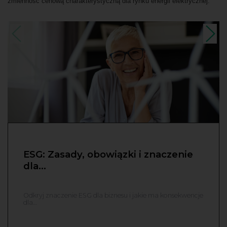
zmienność cenową charakterystyczną dla rynku energii elektrycznej.
ESG: Zasady, obowiązki i znaczenie
dla…
Odkryj znaczenie ESG dla biznesu i jakie ma konsekwencje
dla…