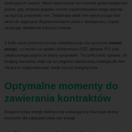
atrakcyjnych cenach. Warto wykorzystać ten moment przed nadejściem
jesieni, gdy zmienna pogoda i wzrost zapotrzebowania mogą wpłynąć
na wyższą zmienność cen. Dodatkowo wiele firm wykorzystuje letni
okres do negocjacji długoterminowych umów z dostawcami, często
uzyskując dodatkowe korzyści cenowe.
Z kolei sezon jesienno-zimowy charakteryzuje się wyższymi
cenami
energii
, co wynika ze spadku efektywności OZE (głównie PV) oraz
zwiększonego popytu ze strony gospodarki. Ta cykliczność sprawia, że
hedging sezonowy staje się szczególnie wartościową strategią dla firm
chcących zoptymalizować swoje koszty energetyczne.
Optymalne momenty do
zawierania kontraktów
Eksperci rynku energii elektrycznej wskazują trzy kluczowe okresy
korzystne dla zabezpieczenia cen energii: