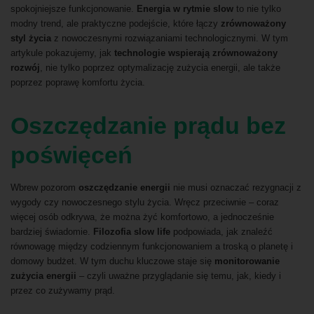
spokojniejsze funkcjonowanie.
Energia w rytmie slow
to nie tylko
modny trend, ale praktyczne podejście, które łączy
zrównoważony
styl życia
z nowoczesnymi rozwiązaniami technologicznymi. W tym
artykule pokazujemy, jak
technologie wspierają zrównoważony
rozwój
, nie tylko poprzez optymalizację zużycia energii, ale także
poprzez poprawę komfortu życia.
Oszczędzanie prądu bez
poświęceń
Wbrew pozorom
oszczędzanie energii
nie musi oznaczać rezygnacji z
wygody czy nowoczesnego stylu życia. Wręcz przeciwnie – coraz
więcej osób odkrywa, że można żyć komfortowo, a jednocześnie
bardziej świadomie.
Filozofia slow life
podpowiada, jak znaleźć
równowagę między codziennym funkcjonowaniem a troską o planetę i
domowy budżet. W tym duchu kluczowe staje się
monitorowanie
zużycia energii
– czyli uważne przyglądanie się temu, jak, kiedy i
przez co zużywamy prąd.