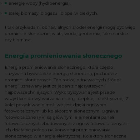
energię wody (hydroenergia),
stałej biomasy, biogazu i biopaliw ciekłych.
I tak przykładami odnawialnych źródeł energii mogą być więc
promienie słoneczne, wiatr, woda, geotermia, fale morskie
czy biomasa.
Energia promieniowania słonecznego
Energia promieniowania słonecznego, która często
nazywana bywa także energią słoneczną, pochodzi z
promieni słonecznych. Ten rodzaj odnawialnych źródeł
energii uznawany jest za jeden z najczystszych i
najpowszechniejszych. Wykorzystywana jest przede
wszystkim do wytwarzania energii cieplnej i elektrycznej. Z
kolei pozyskiwanie możliwe jest dzięki ogniwom
fotowoltaicznym lub kolektorom słonecznym. Ogniwa
fotowoltaiczne (PV) są głównymi elementami paneli
fotowoltaicznych zbudowanych z ogniw fotowoltaicznych –
ich działanie polega na konwersji promieniowania
słonecznego w energię elektryczną. Kolektory słoneczne