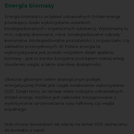
Energia biomasy
Energia biomasy to przykład odnawialnych źródeł energii
powstający dzięki wykorzystaniu wszelkich
biodegradowalnych i organicznych substancji. Wyróżniamy tu
m.in. odpady drewniane, rolne, biodegradowalne odpady
komunalne, biodegradowalne pozostałości z oczyszczalni, czy
zakładów przemysłowych. W Polsce energia ta
wykorzystywana jest przede wszystkim dzięki spalaniu
biomasy – jest to bardzo korzystne pod kątem niskiej emisji
dwutlenku węgla, a także szerokiej dostępności.
Obecnie głównym celem strategicznym polityki
energetycznej Polski jest ciągłe zwiększenie wykorzystania
OZE. Dzięki temu, że istnieje wiele rodzajów odnawialnych
źródeł energii, możliwe jest całkowite zrezygnowanie z
wydobywania i przetwarzania ropy naftowej czy węgla
kopalnego.
Jeśli chcesz dowiedzieć się więcej na temat OZE zachęcamy
do kontaktu z nami!