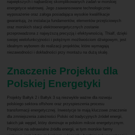
największych i najbardziej skomplikowanych zadań w morskiej
energetyce wiatrowej. Jego zaawansowane technologicznie
wyposażenie oraz załoga posiadająca wysokie kwalifikacje
gwarantują, że instalacja fundamentów, elementów przejściowych
oraz morskich stacji elektroenergetycznych zostanie
przeprowadzona z najwyższą precyzją i efektywnością. Thialf, dzięki
swojej wielofunkcyjności i potężnym możliwościom dźwigowym, jest
idealnym wyborem do realizacji projektów, które wymagają
niezawodności i dokładności przy montażu na dużą skalę.
Znaczenie Projektu dla
Polskiej Energetyki
Projekty Bałtyk 2 i Bałtyk 3 są niezwykle ważne dla rozwoju
polskiego sektora offshore oraz przyspieszenia procesu
transformacji energetycznej. Inwestycje te mają kluczowe znaczenie
dla zmniejszenia zależności Polski od tradycyjnych źródeł energii,
takich jak węgiel, który dominuje w polskim miksie energetycznym.
Przejście na odnawialne źródła energii, w tym morskie farmy