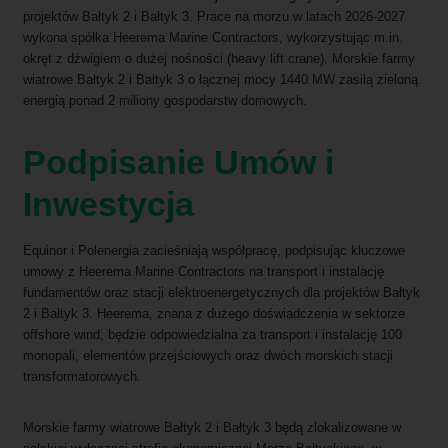
projektów Bałtyk 2 i Bałtyk 3. Prace na morzu w latach 2026-2027
wykona spółka Heerema Marine Contractors, wykorzystując m.in.
okręt z dźwigiem o dużej nośności (heavy lift crane). Morskie farmy
wiatrowe Bałtyk 2 i Bałtyk 3 o łącznej mocy 1440 MW zasilą zieloną
energią ponad 2 miliony gospodarstw domowych.
Podpisanie Umów i
Inwestycja
Equinor i Polenergia zacieśniają współpracę, podpisując kluczowe
umowy z Heerema Marine Contractors na transport i instalację
fundamentów oraz stacji elektroenergetycznych dla projektów Bałtyk
2 i Bałtyk 3. Heerema, znana z dużego doświadczenia w sektorze
offshore wind, będzie odpowiedzialna za transport i instalację 100
monopali, elementów przejściowych oraz dwóch morskich stacji
transformatorowych.
Morskie farmy wiatrowe Bałtyk 2 i Bałtyk 3 będą zlokalizowane w