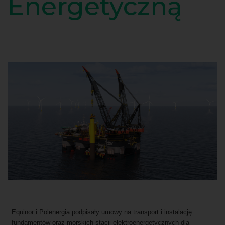
Energetyczną
Equinor i Polenergia podpisały umowy na transport i instalację
fundamentów oraz morskich stacji elektroenergetycznych dla