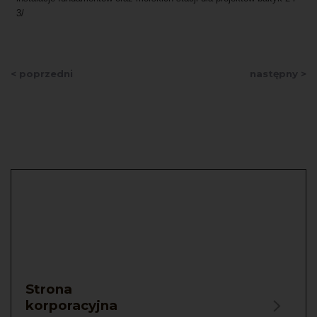
3/
< poprzedni
następny >
Strona
korporacyjna